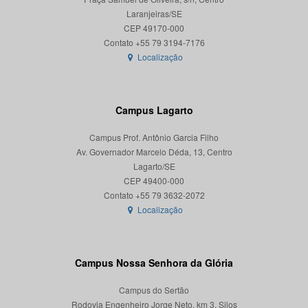
Laranjeiras/SE
CEP 49170-000
Localização
Campus Lagarto
Campus Prof. Antônio Garcia Filho
Av. Governador Marcelo Déda, 13, Centro
Lagarto/SE
CEP 49400-000
Localização
Campus Nossa Senhora da Glória
Campus do Sertão
Rodovia Engenheiro Jorge Neto, km 3, Silos