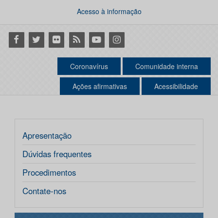
Acesso à informação
Facebook
Twitter
Flickr
RSS
Youtube
Instagram
Coronavírus
Comunidade interna
Ações afirmativas
Acessibilidade
Apresentação
Dúvidas frequentes
Procedimentos
Contate-nos