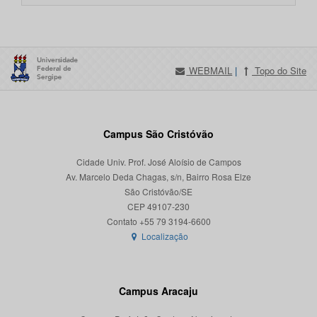
WEBMAIL
|
Topo do Site
Campus São Cristóvão
Cidade Univ. Prof. José Aloísio de Campos
Av. Marcelo Deda Chagas, s/n, Bairro Rosa Elze
São Cristóvão/SE
CEP 49107-230
Localização
Campus Aracaju