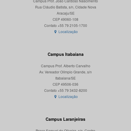
Campus Prof. João Cardoso Nascimento
Rua Cláudio Batista, s/n, Cidade Nova
Aracaju/SE
CEP 49060-108
Localização
Campus Itabaiana
Campus Prof. Alberto Carvalho
Av. Vereador Olímpio Grande, s/n
Itabaiana/SE
CEP 49506-036
Localização
Campus Laranjeiras
Praça Samuel de Oliveira, s/n, Centro