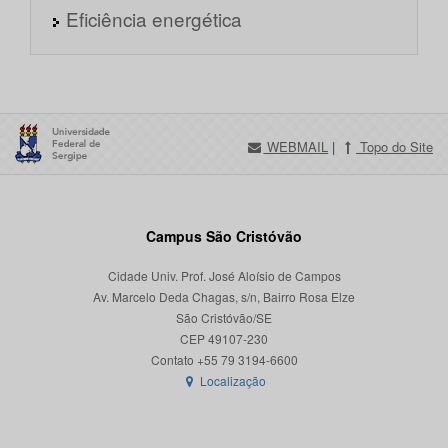
Eficiência energética
WEBMAIL
|
Topo do Site
Campus São Cristóvão
Cidade Univ. Prof. José Aloísio de Campos
Av. Marcelo Deda Chagas, s/n, Bairro Rosa Elze
São Cristóvão/SE
CEP 49107-230
Localização