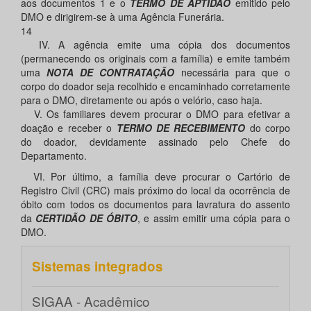
aos documentos 1 e o
TERMO DE APTIDÃO
emitido pelo
DMO e dirigirem-se à uma Agência Funerária.
14
IV. A agência emite uma cópia dos documentos
(permanecendo os originais com a família) e emite também
uma
NOTA DE CONTRATAÇÃO
necessária para que o
corpo do doador seja recolhido e encaminhado corretamente
para o DMO, diretamente ou após o velório, caso haja.
V. Os familiares devem procurar o DMO para efetivar a
doação e receber o
TERMO DE RECEBIMENTO
do corpo
do doador, devidamente assinado pelo Chefe do
Departamento.
VI. Por último, a família deve procurar o Cartório de
Registro Civil (CRC) mais próximo do local da ocorrência de
óbito com todos os documentos para lavratura do assento
da
CERTIDÃO DE ÓBITO
, e assim emitir uma cópia para o
DMO.
Sistemas integrados
SIGAA - Acadêmico