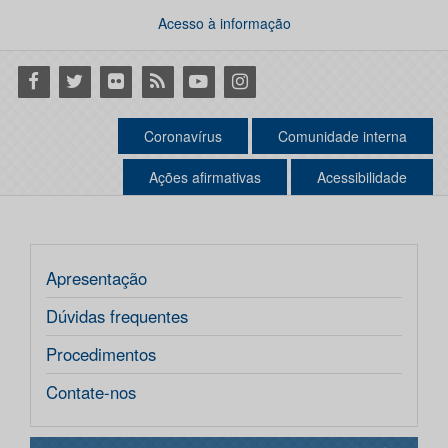
Acesso à informação
Facebook
Twitter
Flickr
RSS
Youtube
Instagram
Coronavírus
Comunidade interna
Ações afirmativas
Acessibilidade
Apresentação
Dúvidas frequentes
Procedimentos
Contate-nos