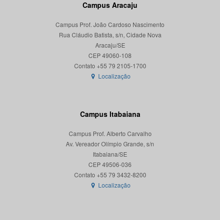
Campus Aracaju
Campus Prof. João Cardoso Nascimento
Rua Cláudio Batista, s/n, Cidade Nova
Aracaju/SE
CEP 49060-108
Localização
Campus Itabaiana
Campus Prof. Alberto Carvalho
Av. Vereador Olímpio Grande, s/n
Itabaiana/SE
CEP 49506-036
Localização