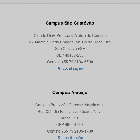
Campus São Cristóvão
Cidade Univ. Prof. José Aloísio de Campos
Av. Marcelo Deda Chagas, s/n, Bairro Rosa Elze
São Cristóvão/SE
CEP 49107-230
Localização
Campus Aracaju
Campus Prof. João Cardoso Nascimento
Rua Cláudio Batista, s/n, Cidade Nova
Aracaju/SE
CEP 49060-108
Localização