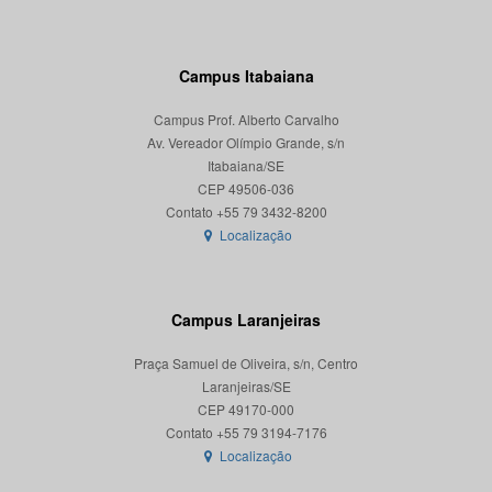
Campus Itabaiana
Campus Prof. Alberto Carvalho
Av. Vereador Olímpio Grande, s/n
Itabaiana/SE
CEP 49506-036
Localização
Campus Laranjeiras
Praça Samuel de Oliveira, s/n, Centro
Laranjeiras/SE
CEP 49170-000
Localização