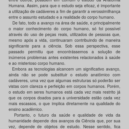
Humana. Assim, para que o estudo seja eficaz, é importante
a utilização de cadáveres a fim de garantir a verossimilhança
entre o assunto estudado e a realidade do corpo humano.
De fato, todo a avanço na área de saúde, e principalmente
o maior conhecimento do corpo humano, só foi possível
através do uso de peças reais, utilizados de pessoas que,
mesmo após a vida, continuaram contribuindo de maneira
significante para a ciência. Sob essa perspectiva, esse
passado permitiu que encontrássemos a solução de
inúmeros problemas antes existentes relacionados à saúde
e ao misterioso corpo humano.
Embora as tecnologias alcancem um significativo avanço,
ainda não se pode substituir o estudo anatômico com
cadáveres, uma vez que algumas estruturas só poderão ser
vistas com clareza e perfeição em corpos humanos. Porém,
o estudo em seres humanos está cada vez mais restrito já
que os corpos doados para a universidade estão cada vez
mais escassos, o que implica diretamente na qualidade do
ensino acadêmico.
Portanto, o futuro da saúde e qualidade de vida da
humanidade depende dos avanços da Ciência que, por sua
vez, depende de objetos de estudo. Nesse sentido, fica