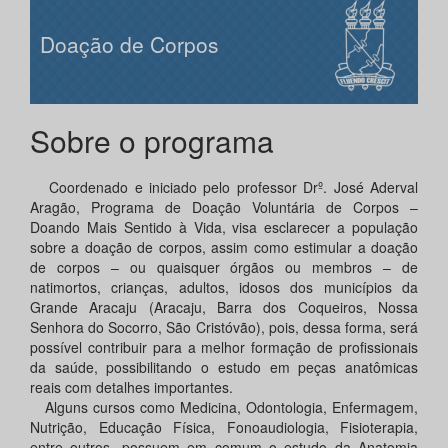
Doação de Corpos
Sobre o programa
Coordenado e iniciado pelo professor Drº. José Aderval
Aragão, Programa de Doação Voluntária de Corpos –
Doando Mais Sentido à Vida, visa esclarecer a população
sobre a doação de corpos, assim como estimular a doação
de corpos – ou quaisquer órgãos ou membros – de
natimortos, crianças, adultos, idosos dos municípios da
Grande Aracaju (Aracaju, Barra dos Coqueiros, Nossa
Senhora do Socorro, São Cristóvão), pois, dessa forma, será
possível contribuir para a melhor formação de profissionais
da saúde, possibilitando o estudo em peças anatômicas
reais com detalhes importantes.
Alguns cursos como Medicina, Odontologia, Enfermagem,
Nutrição, Educação Física, Fonoaudiologia, Fisioterapia,
entre outros, possuem em comum o estudo da Anatomia