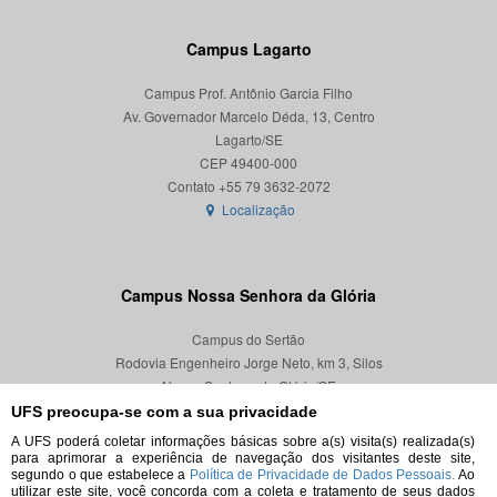
Campus Lagarto
Campus Prof. Antônio Garcia Filho
Av. Governador Marcelo Déda, 13, Centro
Lagarto/SE
CEP 49400-000
Localização
Campus Nossa Senhora da Glória
Campus do Sertão
Rodovia Engenheiro Jorge Neto, km 3, Silos
Nossa Senhora da Glória/SE
CEP 49680-000
UFS preocupa-se com a sua privacidade
A UFS poderá coletar informações básicas sobre a(s) visita(s) realizada(s)
Localização
para aprimorar a experiência de navegação dos visitantes deste site,
segundo o que estabelece a
Política de Privacidade de Dados Pessoais.
Ao
utilizar este site, você concorda com a coleta e tratamento de seus dados