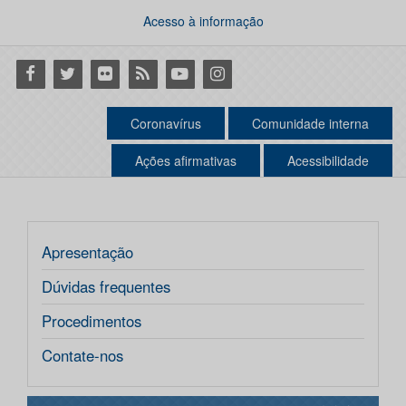
Acesso à informação
Facebook
Twitter
Flickr
RSS
Youtube
Instagram
Coronavírus
Comunidade interna
Ações afirmativas
Acessibilidade
Apresentação
Dúvidas frequentes
Procedimentos
Contate-nos