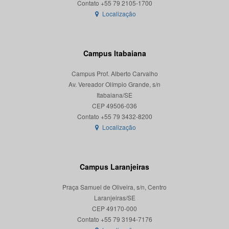
Localização
Campus Itabaiana
Campus Prof. Alberto Carvalho
Av. Vereador Olímpio Grande, s/n
Itabaiana/SE
CEP 49506-036
Localização
Campus Laranjeiras
Praça Samuel de Oliveira, s/n, Centro
Laranjeiras/SE
CEP 49170-000