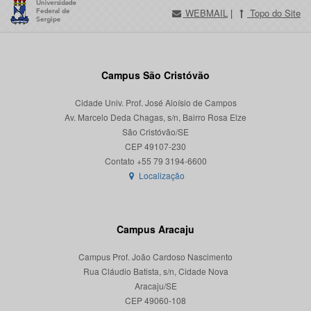
WEBMAIL
|
Topo do Site
Campus São Cristóvão
Cidade Univ. Prof. José Aloísio de Campos
Av. Marcelo Deda Chagas, s/n, Bairro Rosa Elze
São Cristóvão/SE
CEP 49107-230
Localização
Campus Aracaju
Campus Prof. João Cardoso Nascimento
Rua Cláudio Batista, s/n, Cidade Nova
Aracaju/SE
CEP 49060-108