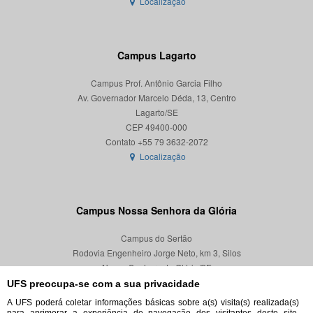
Localização
Campus Lagarto
Campus Prof. Antônio Garcia Filho
Av. Governador Marcelo Déda, 13, Centro
Lagarto/SE
CEP 49400-000
Localização
Campus Nossa Senhora da Glória
Campus do Sertão
Rodovia Engenheiro Jorge Neto, km 3, Silos
Nossa Senhora da Glória/SE
CEP 49680-000
UFS preocupa-se com a sua privacidade
A UFS poderá coletar informações básicas sobre a(s) visita(s) realizada(s)
Localização