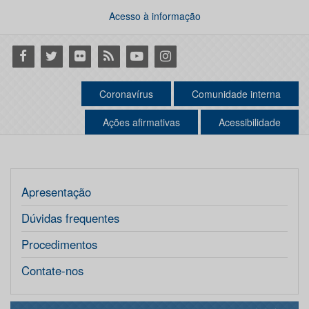
Acesso à informação
Facebook
Twitter
Flickr
RSS
Youtube
Instagram
Coronavírus
Comunidade interna
Ações afirmativas
Acessibilidade
Apresentação
Dúvidas frequentes
Procedimentos
Contate-nos